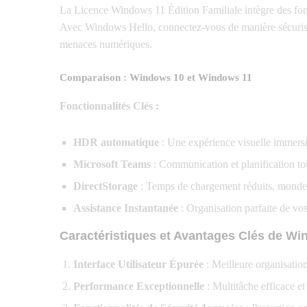
La Licence Windows 11 Édition Familiale intègre des fonc
Avec Windows Hello, connectez-vous de manière sécurisée
menaces numériques.
Comparaison : Windows 10 et Windows 11
Fonctionnalités Clés :
HDR automatique
: Une expérience visuelle immersi
Microsoft Teams
: Communication et planification to
DirectStorage
: Temps de chargement réduits, mondes 
Assistance Instantanée
: Organisation parfaite de vos 
Caractéristiques et Avantages Clés de Win
Interface Utilisateur Épurée
: Meilleure organisation
Performance Exceptionnelle
: Multitâche efficace et 