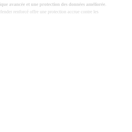
rique avancée et une protection des données améliorée
.
nder renforcé offre une protection accrue contre les