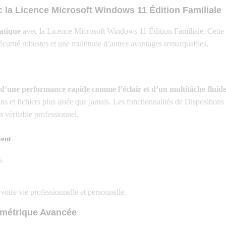
 la Licence Microsoft Windows 11 Édition Familiale
atique
avec la Licence Microsoft Windows 11 Édition Familiale. Cette 
 sécurité robustes et une multitude d’autres avantages remarquables.
 d’une performance rapide comme l’éclair et d’un multitâche fluid
ns et fichiers plus aisée que jamais. Les fonctionnalités de Dispositions
 véritable professionnel.
ment
s.
votre vie professionnelle et personnelle.
iométrique Avancée