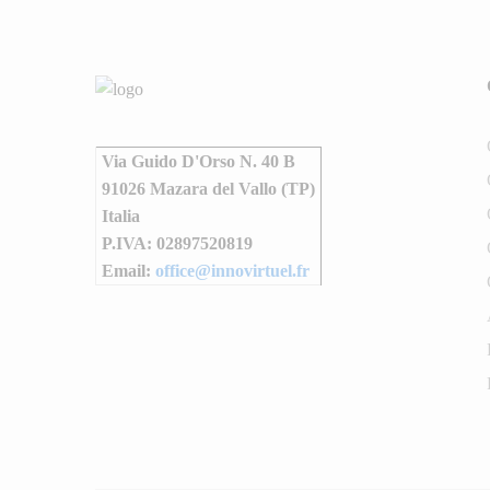
Via Guido D'Orso N. 40 B
91026 Mazara del Vallo (TP)
Italia
P.IVA: 02897520819
Email:
office@innovirtuel.fr