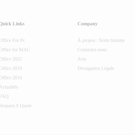
Quick Links
Company
Office For Pc
À propos : Notre histoire
Office for MAC
Contactez-nous
Office 2021
Avis
Office 2019
Divulgation Légale
Office 2016
Actualités
FAQ
Request A Quote