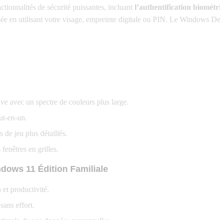
tionnalités de sécurité puissantes, incluant
l’authentification biomét
 en utilisant votre visage, empreinte digitale ou PIN. Le Windows Defe
ve avec un spectre de couleurs plus large.
ut-en-un.
de jeu plus détaillés.
fenêtres en grilles.
dows 11 Édition Familiale
 et productivité.
sans effort.