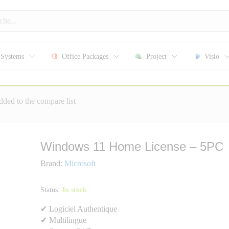
 Systems
Office Packages
Project
Visio
PC
ed to the compare list
Windows 11 Home License – 5PC
Brand:
Microsoft
Status:
In stock
✔ Logiciel Authentique
✔ Multilingue