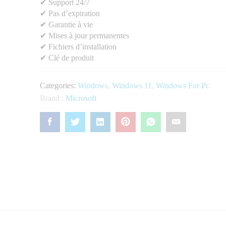
✔ Support 24/7
✔ Pas d’expiration
✔ Garantie à vie
✔ Mises à jour permanentes
✔ Fichiers d’installation
✔ Clé de produit
Categories:
Windows
,
Windows 11
,
Windows For Pc
Brand :
Microsoft