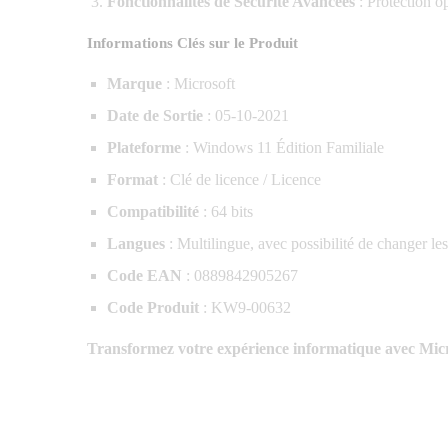
Fonctionnalités de Sécurité Avancées
: Protection o
Informations Clés sur le Produit
Marque
: Microsoft
Date de Sortie
: 05-10-2021
Plateforme
: Windows 11 Édition Familiale
Format
: Clé de licence / Licence
Compatibilité
: 64 bits
Langues
: Multilingue, avec possibilité de changer le
Code EAN
: 0889842905267
Code Produit
: KW9-00632
Transformez votre expérience informatique avec Mic