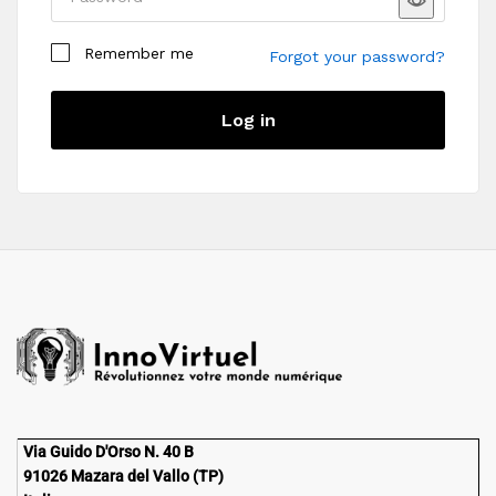
Remember me
Forgot your password?
Log in
Your personal data will be used to support your
experience throughout this website, to manage
access to your account, and for other purposes
described in our
politique de confidentialité
.
Register
Via Guido D'Orso N. 40 B
91026 Mazara del Vallo (TP)