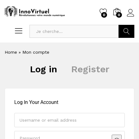
0
0
Recherc
Home
»
Mon compte
Log in
Register
Log In Your Account