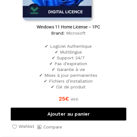
Windows 11 Home License – 1PC
Brand:
Microsoft
✔ Logiciel Authentique
✔ Multilingue
✔ Support 24/7
✔ Pas d’expiration
✔ Garantie à vie
✔ Mises à jour permanentes
✔ Fichiers d’installation
✔ Clé de produit
25
€
45
€
Ajouter au panier
Wishlist
Compare