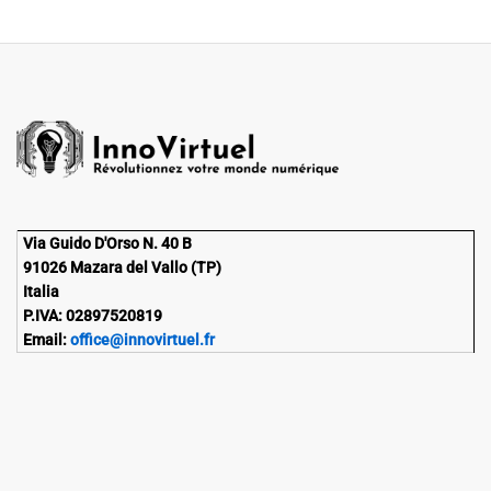
Via Guido D'Orso N. 40 B
91026 Mazara del Vallo (TP)
Italia
P.IVA: 02897520819
Email:
office@innovirtuel.fr