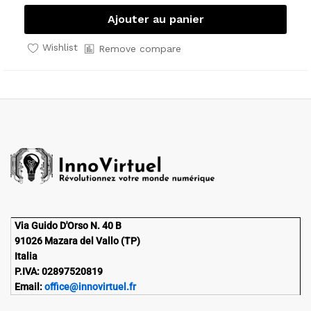
Ajouter au panier
Wishlist
Remove compare
Via Guido D'Orso N. 40 B
91026 Mazara del Vallo (TP)
Italia
P.IVA: 02897520819
Email:
office@innovirtuel.fr