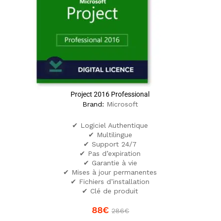
Project 2016 Professional
Brand:
Microsoft
✔ Logiciel Authentique
✔ Multilingue
✔ Support 24/7
✔ Pas d’expiration
✔ Garantie à vie
✔ Mises à jour permanentes
✔ Fichiers d’installation
✔ Clé de produit
88
€
286
€