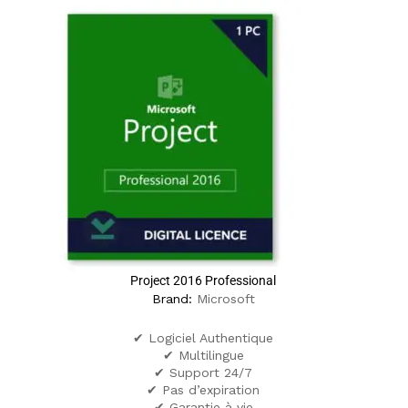
Project 2016 Professional
Brand:
Microsoft
✔ Logiciel Authentique
✔ Multilingue
✔ Support 24/7
✔ Pas d’expiration
✔ Garantie à vie