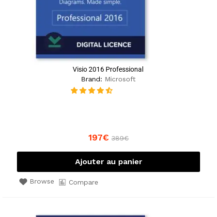
Visio 2016 Professional
Brand:
Microsoft
197
€
389
€
Ajouter au panier
Browse
Compare