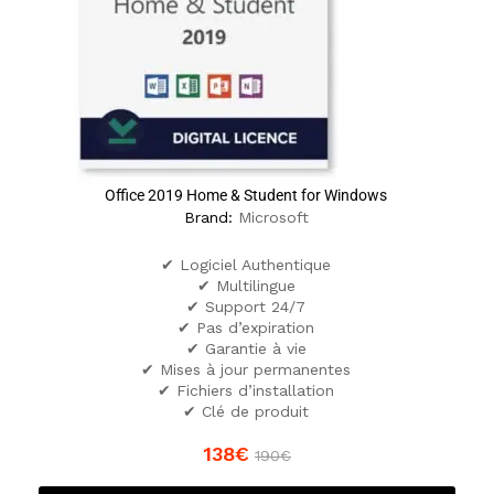
Office 2019 Home & Student for Windows
Brand:
Microsoft
✔ Logiciel Authentique
✔ Multilingue
✔ Support 24/7
✔ Pas d’expiration
✔ Garantie à vie
✔ Mises à jour permanentes
✔ Fichiers d’installation
✔ Clé de produit
138
€
190
€