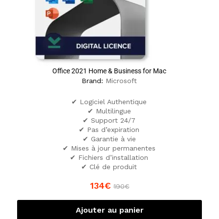
Office 2021 Home & Business for Mac
Brand:
Microsoft
✔ Logiciel Authentique
✔ Multilingue
✔ Support 24/7
✔ Pas d’expiration
✔ Garantie à vie
✔ Mises à jour permanentes
✔ Fichiers d’installation
✔ Clé de produit
134
€
190
€
Ajouter au panier