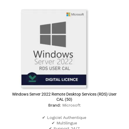
Windows Server 2022 Remote Desktop Services (RDS) User
CAL (50)
Brand:
Microsoft
✔ Logiciel Authentique
✔ Multilingue
✔ Support 24/7