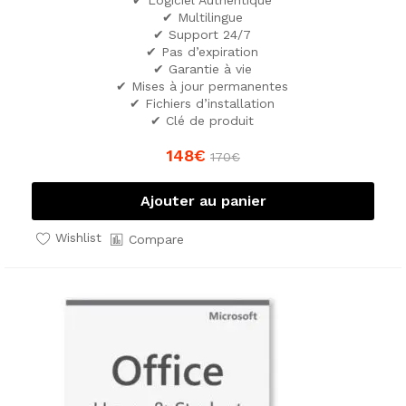
✔ Multilingue
✔ Support 24/7
✔ Pas d’expiration
✔ Garantie à vie
✔ Mises à jour permanentes
✔ Fichiers d’installation
✔ Clé de produit
148
€
170
€
Ajouter au panier
Wishlist
Compare