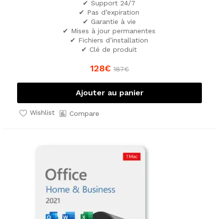
✔ Support 24/7
✔ Pas d’expiration
✔ Garantie à vie
✔ Mises à jour permanentes
✔ Fichiers d’installation
✔ Clé de produit
128
€
187
€
Ajouter au panier
Wishlist
Compare