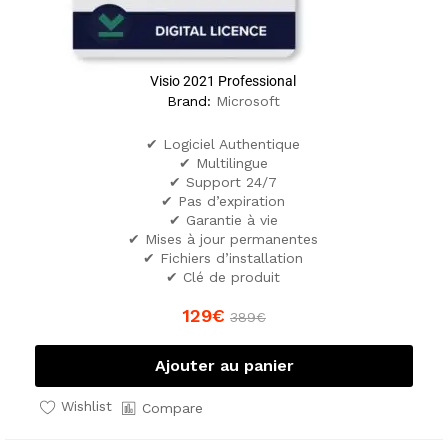
Visio 2021 Professional
Brand:
Microsoft
✔ Logiciel Authentique
✔ Multilingue
✔ Support 24/7
✔ Pas d’expiration
✔ Garantie à vie
✔ Mises à jour permanentes
✔ Fichiers d’installation
✔ Clé de produit
129
€
389
€
Ajouter au panier
Wishlist
Compare