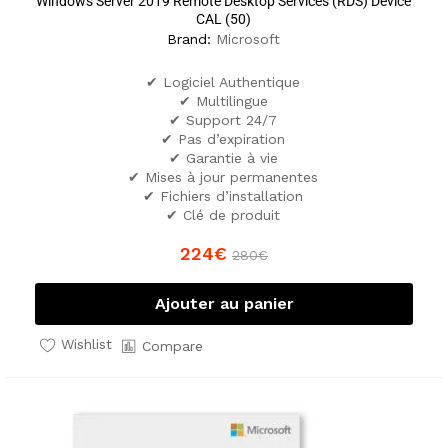
Windows Server 2019 Remote Desktop Services (RDS) Device
CAL (50)
Brand:
Microsoft
✔ Logiciel Authentique
✔ Multilingue
✔ Support 24/7
✔ Pas d’expiration
✔ Garantie à vie
✔ Mises à jour permanentes
✔ Fichiers d’installation
✔ Clé de produit
224
€
280
€
Ajouter au panier
Wishlist
Compare