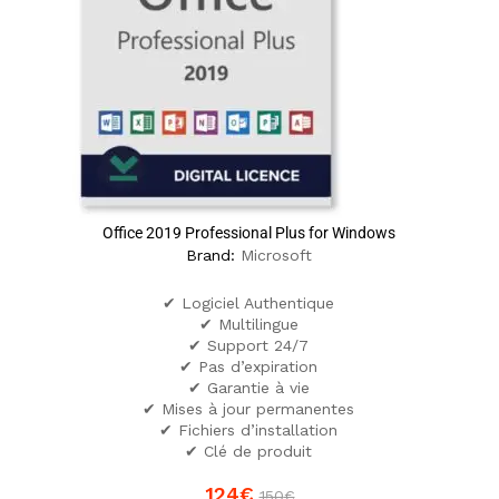
Office 2019 Professional Plus for Windows
Brand:
Microsoft
✔ Logiciel Authentique
✔ Multilingue
✔ Support 24/7
✔ Pas d’expiration
✔ Garantie à vie
✔ Mises à jour permanentes
✔ Fichiers d’installation
✔ Clé de produit
124
€
150
€