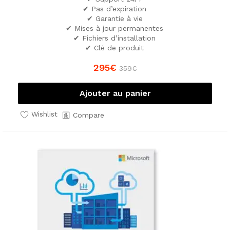
✔ Pas d’expiration
✔ Garantie à vie
✔ Mises à jour permanentes
✔ Fichiers d’installation
✔ Clé de produit
295
€
359
€
Ajouter au panier
Wishlist
Compare