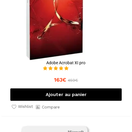
Adobe Acrobat XI pro
163
€
459
€
Ajouter au panier
Wishlist
Compare