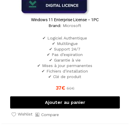
Windows 11 Enterprise License – 1PC
Brand:
Microsoft
✔ Logiciel Authentique
✔ Multilingue
✔ Support 24/7
✔ Pas d’expiration
✔ Garantie à vie
✔ Mises à jour permanentes
✔ Fichiers d’installation
✔ Clé de produit
37
€
50
€
Ajouter au panier
Wishlist
Compare