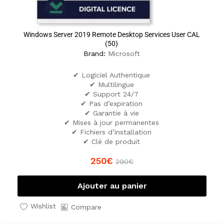
Windows Server 2019 Remote Desktop Services User CAL
(50)
Brand:
Microsoft
✔ Logiciel Authentique
✔ Multilingue
✔ Support 24/7
✔ Pas d’expiration
✔ Garantie à vie
✔ Mises à jour permanentes
✔ Fichiers d’installation
✔ Clé de produit
250
€
290
€
Ajouter au panier
Wishlist
Compare