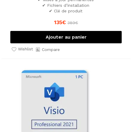
✔ Fichiers d’installation
✔ Clé de produit
135
€
389
€
Ajouter au panier
Wishlist
Compare