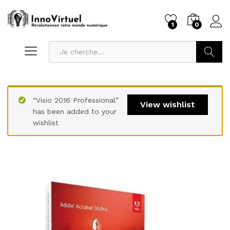
1
0
Recherc
“Visio 2016 Professional”
View wishlist
has been added to your
wishlist