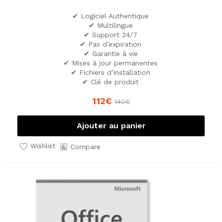
✔ Logiciel Authentique
✔ Multilingue
✔ Support 24/7
✔ Pas d’expiration
✔ Garantie à vie
✔ Mises à jour permanentes
✔ Fichiers d’installation
✔ Clé de produit
112
€
140
€
Ajouter au panier
Wishlist
Compare