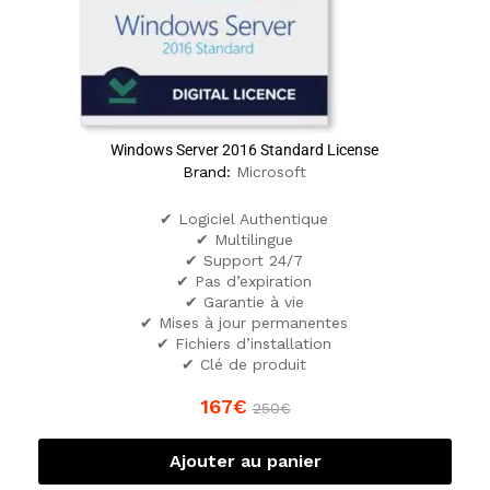
Windows Server 2016 Standard License
Brand:
Microsoft
✔ Logiciel Authentique
✔ Multilingue
✔ Support 24/7
✔ Pas d’expiration
✔ Garantie à vie
✔ Mises à jour permanentes
✔ Fichiers d’installation
✔ Clé de produit
167
€
250
€
Ajouter au panier