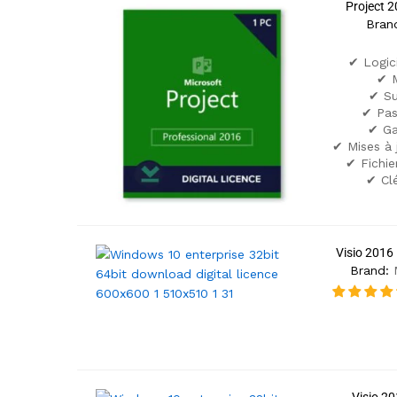
Project 2
Bran
✔ Logic
✔ M
✔ Su
✔ Pas
✔ Ga
✔ Mises à 
✔ Fichier
✔ Cl
Visio 2016
Brand: