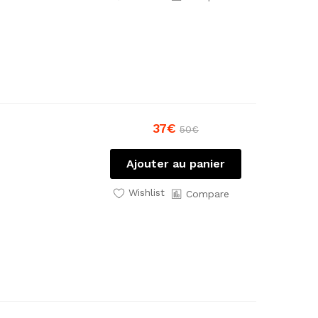
37
€
50
€
Ajouter au panier
Wishlist
Compare