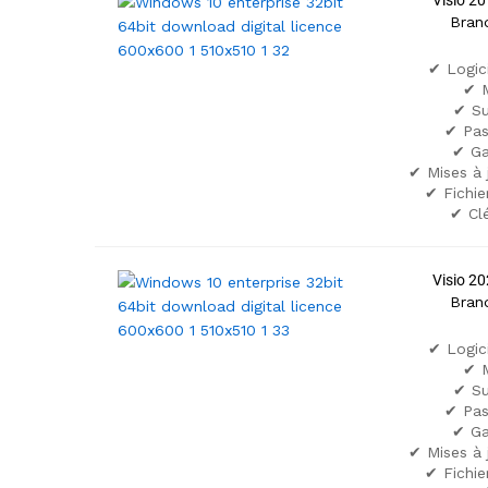
Visio 20
Bran
✔ Logic
✔ M
✔ Su
✔ Pas
✔ Ga
✔ Mises à 
✔ Fichier
✔ Cl
Visio 20
Bran
✔ Logic
✔ M
✔ Su
✔ Pas
✔ Ga
✔ Mises à 
✔ Fichier