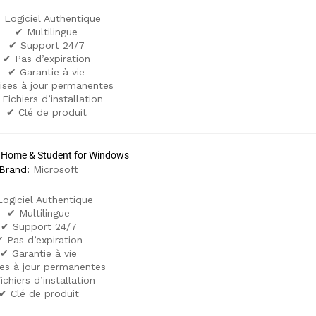
 Logiciel Authentique
✔ Multilingue
✔ Support 24/7
✔ Pas d’expiration
✔ Garantie à vie
ises à jour permanentes
Fichiers d’installation
✔ Clé de produit
9 Home & Student for Windows
Brand:
Microsoft
ogiciel Authentique
✔ Multilingue
✔ Support 24/7
 Pas d’expiration
✔ Garantie à vie
es à jour permanentes
ichiers d’installation
✔ Clé de produit