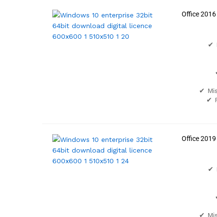
Office 2016
✔ 
✔ Mis
✔ F
Office 2019
✔ 
✔ Mis