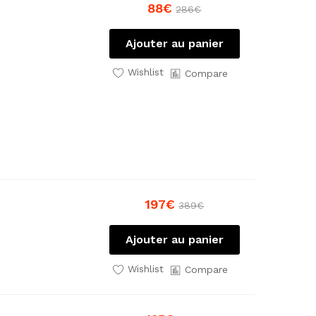
88
€
286
€
Ajouter au panier
Wishlist
Compare
197
€
389
€
Ajouter au panier
Wishlist
Compare