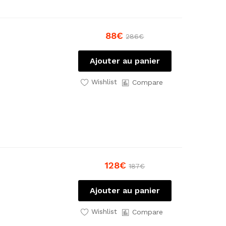
88
€
286
€
Ajouter au panier
Wishlist
Compare
128
€
187
€
Ajouter au panier
Wishlist
Compare