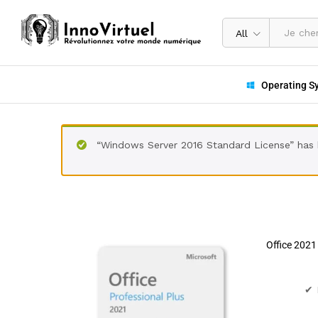
All
Operating S
“Windows Server 2016 Standard License” has 
Office 2021
✔ 