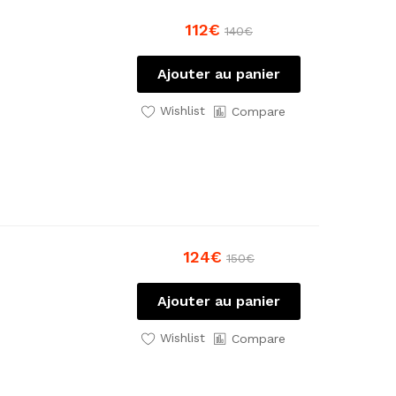
112
€
140
€
Ajouter au panier
Wishlist
Compare
124
€
150
€
Ajouter au panier
Wishlist
Compare