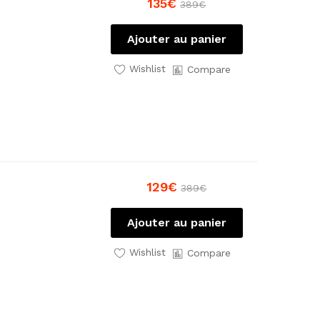
135
€
389
€
Ajouter au panier
Wishlist
Compare
129
€
389
€
Ajouter au panier
Wishlist
Compare