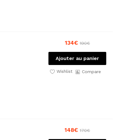
134
€
190
€
Ajouter au panier
Wishlist
Compare
148
€
170
€