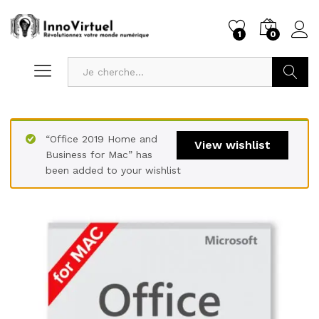
1
0
Recherc
“Office 2019 Home and
View wishlist
Business for Mac” has
been added to your wishlist