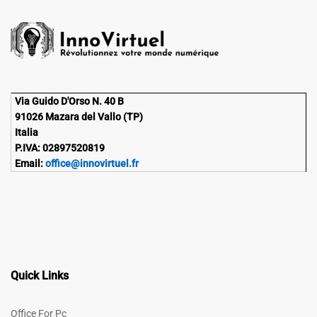
Via Guido D'Orso N. 40 B
91026 Mazara del Vallo (TP)
Italia
P.IVA: 02897520819
Email:
office@innovirtuel.fr
Quick Links
Office For Pc